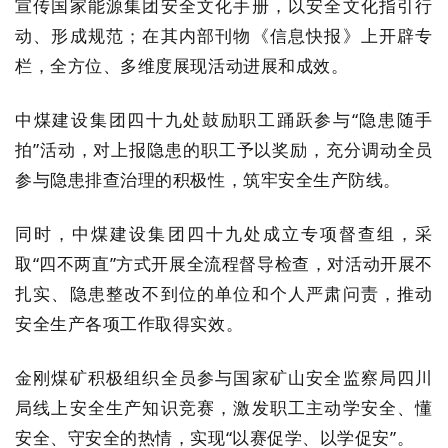
宣传国家能源集团安全文化手册，以安全文化指引行
动、形成规范；在其内部刊物《信息快报》上开辟专
栏，全方位、多维度展现活动进展和成效。
中煤建设集团四十九处鼓励职工踊跃参与“隐患随手
拍”活动，对上报隐患的职工予以奖励，充分调动全员
参与隐患排查治理的积极性，筑牢安全生产防线。
同时，中煤建设集团四十九处成立专项督查组，采
取“四不两直”方式开展全流程督导检查，对活动开展不
扎实、隐患整改不到位的单位和个人严肃问责，推动
安全生产各项工作取得实效。
金刚煤矿积极组织全员参与国家矿山安全监察局四川
局线上安全生产知识竞赛，激发职工主动学安全、懂
安全、守安全的热情，实现“以赛促学、以学促安”。