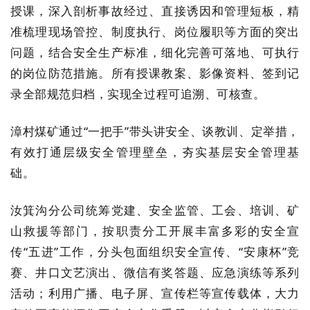
授课，深入剖析事故经过、直接诱因和管理短板，精
准梳理现场管控、制度执行、岗位履职等方面的突出
问题，结合安全生产标准，细化完善可落地、可执行
的岗位防范措施。所有授课教案、影像资料、签到记
录全部规范归档，实现全过程可追溯、可核查。
漳村煤矿通过“一把手”带头讲安全、谈教训、定举措，
有效打通层级安全管理壁垒，夯实基层安全管理基
础。
汝箕沟分公司统筹党建、安全监管、工会、培训、矿
山救援等部门，按职责分工开展丰富多彩的安全宣
传“五进”工作，分头包面组织安全宣传、“安康杯”竞
赛、井口文艺演出、微信有奖答题、应急演练等系列
活动；利用广播、电子屏、宣传栏等宣传载体，大力