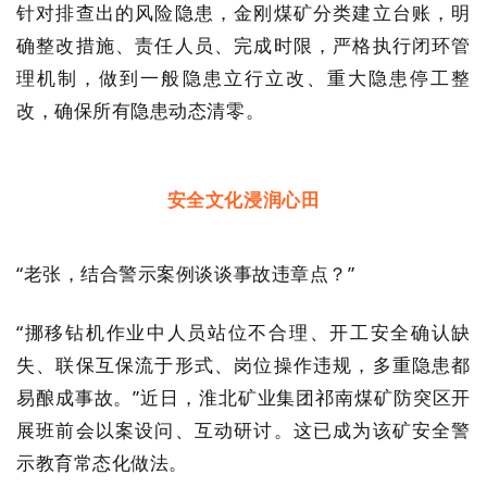
针对排查出的风险隐患，金刚煤矿分类建立台账，明
确整改措施、责任人员、完成时限，严格执行闭环管
理机制，做到一般隐患立行立改、重大隐患停工整
改，确保所有隐患动态清零。
安全文化浸润心田
“老张，结合警示案例谈谈事故违章点？”
“挪移钻机作业中人员站位不合理、开工安全确认缺
失、联保互保流于形式、岗位操作违规，多重隐患都
易酿成事故。”近日，淮北矿业集团祁南煤矿防突区开
展班前会以案设问、互动研讨。这已成为该矿安全警
示教育常态化做法。