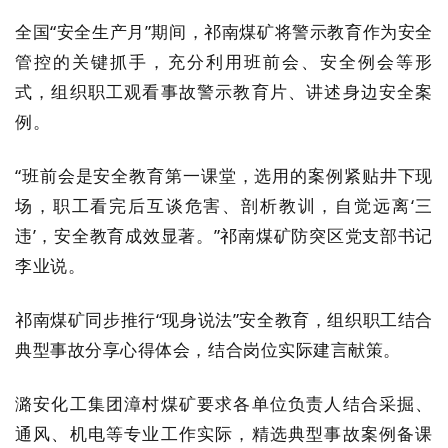
全国“安全生产月”期间，祁南煤矿将警示教育作为安全
管控的关键抓手，充分利用班前会、安全例会等形
式，组织职工观看事故警示教育片、讲述身边安全案
例。
“班前会是安全教育第一课堂，选用的案例紧贴井下现
场，职工看完后互谈危害、剖析教训，自觉远离‘三
违’，安全教育成效显著。”祁南煤矿防突区党支部书记
李业说。
祁南煤矿同步推行“现身说法”安全教育，组织职工结合
典型事故分享心得体会，结合岗位实际建言献策。
潞安化工集团漳村煤矿要求各单位负责人结合采掘、
通风、机电等专业工作实际，精选典型事故案例备课