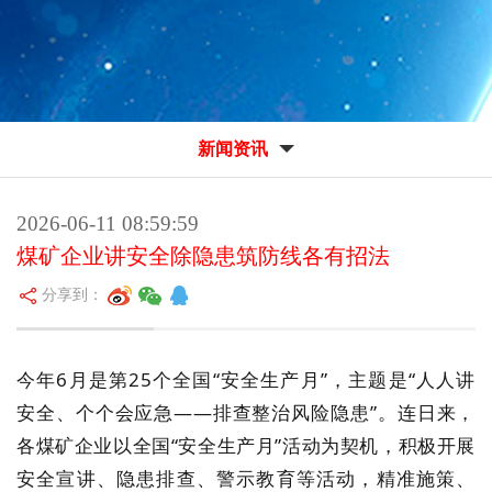
新闻资讯
2026-06-11 08:59:59
煤矿企业讲安全除隐患筑防线各有招法
分享到：
今年6月是第25个全国“安全生产月”，主题是“人人讲
安全、个个会应急——排查整治风险隐患”。连日来，
各煤矿企业以全国“安全生产月”活动为契机，积极开展
安全宣讲、隐患排查、警示教育等活动，精准施策、