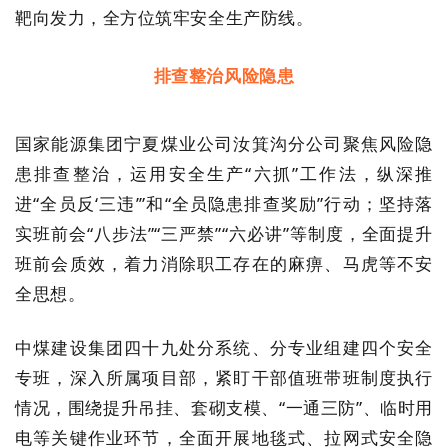
靶向发力，全方位筑牢安全生产防线。
排查整治风险隐患
国家能源集团宁夏煤业公司汝箕沟分公司聚焦风险隐
患排查整治，运用安全生产“六抓”工作法，纵深推
进“全员反‘三违’”和“全员隐患排查奖励”行动；坚持落
实班前会“八步法”“三严禁”“六必讲”等制度，全面提升
班前会质效，着力消除职工存在的麻痹、马虎等不安
全思想。
中煤建设集团四十九处分系统、分专业组建四个安全
专班，深入所属项目部，紧盯干部值班带班制度执行
情况，围绕提升吊挂、套砌支模、“一通三防”、临时用
电等关键作业环节，全面开展地毯式、拉网式安全隐