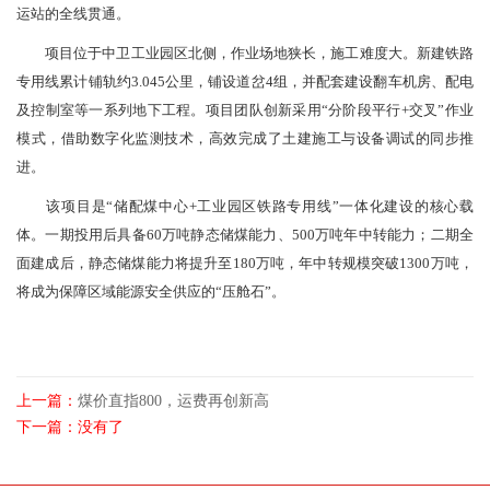
运站的全线贯通。
项目位于中卫工业园区北侧，作业场地狭长，施工难度大。新建铁路
专用线累计铺轨约3.045公里，铺设道岔4组，并配套建设翻车机房、配电
及控制室等一系列地下工程。项目团队创新采用“分阶段平行+交叉”作业
模式，借助数字化监测技术，高效完成了土建施工与设备调试的同步推
进。
该项目是“储配煤中心+工业园区铁路专用线”一体化建设的核心载
体。一期投用后具备60万吨静态储煤能力、500万吨年中转能力；二期全
面建成后，静态储煤能力将提升至180万吨，年中转规模突破1300万吨，
将成为保障区域能源安全供应的“压舱石”。
上一篇：
煤价直指800，运费再创新高
下一篇：没有了