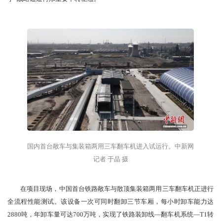
国内首台敞车与集装箱两用三车翻车机进入试运行。中新网
记者 于晶 摄
在项目现场，中国首台铁路敞车与散顶集装箱两用三车翻车机正进行
全流程性能测试。该设备一次可同时翻卸三节车厢，每小时卸车能力达
2880吨，年卸车量可达700万吨，实现了铁路装卸线—翻车机系统—T1转