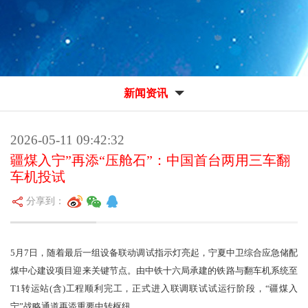
新闻资讯
2026-05-11 09:42:32
疆煤入宁”再添“压舱石”：中国首台两用三车翻
车机投试
分享到：
5月7日，随着最后一组设备联动调试指示灯亮起，宁夏中卫综合应急储配
煤中心建设项目迎来关键节点。由中铁十六局承建的铁路与翻车机系统至
T1转运站(含)工程顺利完工，正式进入联调联试试运行阶段，“疆煤入
宁”战略通道再添重要中转枢纽。