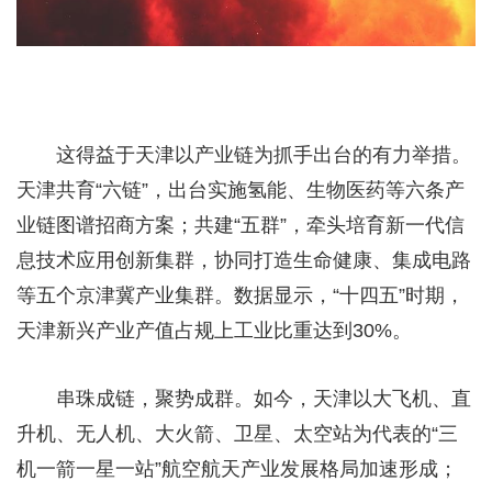
这得益于天津以产业链为抓手出台的有力举措。
天津共育“六链”，出台实施氢能、生物医药等六条产
业链图谱招商方案；共建“五群”，牵头培育新一代信
息技术应用创新集群，协同打造生命健康、集成电路
等五个京津冀产业集群。数据显示，“十四五”时期，
天津新兴产业产值占规上工业比重达到30%。
串珠成链，聚势成群。如今，天津以大飞机、直
升机、无人机、大火箭、卫星、太空站为代表的“三
机一箭一星一站”航空航天产业发展格局加速形成；