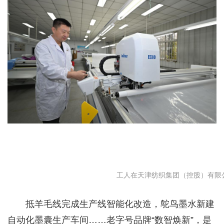
工人在天津纺织集团（控股）有限公
抵羊毛线完成生产线智能化改造，鸵鸟墨水新建
自动化墨囊生产车间……老字号品牌“数智焕新”，是