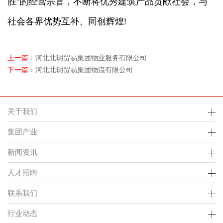
胜"的经营宗旨，不断将优秀建筑产品贡献社会，与
社会各界优势互补、同创辉煌!
上一篇：
河北北玥贸易集团物业服务有限公司
下一篇：
河北北玥贸易集团物流有限公司
关于我们
集团产业
新闻资讯
人才招聘
联系我们
行业动态