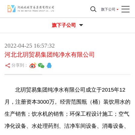
旗下公司
旗下子公司
2022-04-25 16:57:32
河北北玥贸易集团纯净水有限公司
分享到：
北玥贸易集团纯净水有限公司成立于2015年12
月，注册资本3000万。经营范围瓶（
桶）
装饮用水的
生产销售；饮水机的销售；环保工程设计施工；空气
净化设备、水处理药剂、
洁净车间设备、消毒设备、