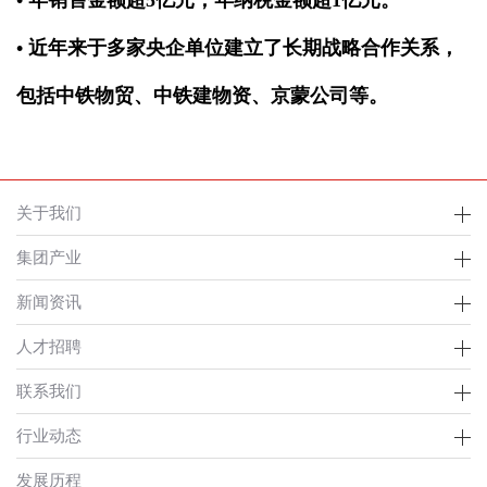
• 近年来于多家央企单位建立了长期战略合作关系，
包括中铁物贸、中铁建物资、京蒙公司等。
关于我们
集团产业
新闻资讯
人才招聘
联系我们
行业动态
发展历程