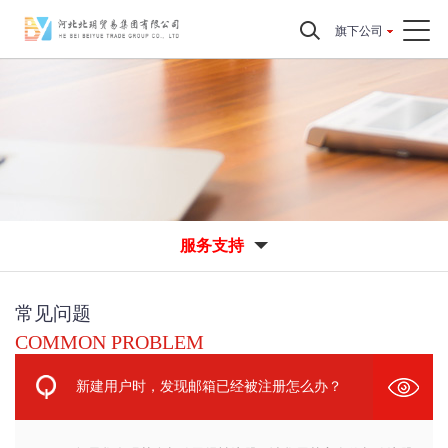
旗下公司
服务支持
常见问题
COMMON PROBLEM
新建用户时，发现邮箱已经被注册怎么办？